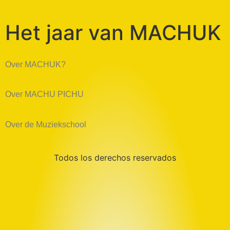
Het jaar van MACHUK
Over MACHUK?
Over MACHU PICHU
Over de Muziekschool
Todos los derechos reservados